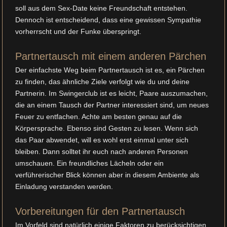
soll aus dem Sex-Date keine Freundschaft entstehen.
Dennoch ist entscheidend, dass eine gewissen Sympathie
vorherrscht und der Funke überspringt.
Partnertausch mit einem anderen Pärchen
Der einfachste Weg beim Partnertausch ist es, ein Pärchen
zu finden, das ähnliche Ziele verfolgt wie du und deine
Partnerin. Im Swingerclub ist es leicht, Paare auszumachen,
die an einem Tausch der Partner interessiert sind, um neues
Feuer zu entfachen. Achte am besten genau auf die
Körpersprache. Ebenso sind Gesten zu lesen. Wenn sich
das Paar abwendet, will es wohl erst einmal unter sich
bleiben. Dann solltet ihr euch nach anderen Personen
umschauen. Ein freundliches Lächeln oder ein
verführerischer Blick können aber in diesem Ambiente als
Einladung verstanden werden.
Vorbereitungen für den Partnertausch
Im Vorfeld sind natürlich einige Faktoren zu berücksichtigen.