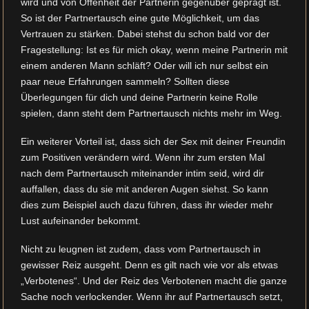
wird und von Offenheit der Partnerin gegenüber geprägt ist.
So ist der Partnertausch eine gute Möglichkeit, um das
Vertrauen zu stärken. Dabei stehst du schon bald vor der
Fragestellung: Ist es für mich okay, wenn meine Partnerin mit
einem anderen Mann schläft? Oder will ich nur selbst ein
paar neue Erfahrungen sammeln? Sollten diese
Überlegungen für dich und deine Partnerin keine Rolle
spielen, dann steht dem Partnertausch nichts mehr im Weg.
Ein weiterer Vorteil ist, dass sich der Sex mit deiner Freundin
zum Positiven verändern wird. Wenn ihr zum ersten Mal
nach dem Partnertausch miteinander intim seid, wird dir
auffallen, dass du sie mit anderen Augen siehst. So kann
dies zum Beispiel auch dazu führen, dass ihr wieder mehr
Lust aufeinander bekommt.
Nicht zu leugnen ist zudem, dass vom Partnertausch in
gewisser Reiz ausgeht. Denn es gilt nach wie vor als etwas
„Verbotenes“. Und der Reiz des Verbotenen macht die ganze
Sache noch verlockender. Wenn ihr auf Partnertausch setzt,