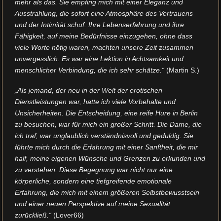
mehr als das. Sie empfing mich mit einer Eleganz und
Ausstrahlung, die sofort eine Atmosphäre des Vertrauens
und der Intimität schuf. Ihre Lebenserfahrung und ihre
Fähigkeit, auf meine Bedürfnisse einzugehen, ohne dass
viele Worte nötig waren, machten unsere Zeit zusammen
unvergesslich. Es war eine Lektion in Achtsamkeit und
menschlicher Verbindung, die ich sehr schätze.“
(Martin S.)
„Als jemand, der neu in der Welt der erotischen
Dienstleistungen war, hatte ich viele Vorbehalte und
Unsicherheiten. Die Entscheidung, eine reife Hure in Berlin
zu besuchen, war für mich ein großer Schritt. Die Dame, die
ich traf, war unglaublich verständnisvoll und geduldig. Sie
führte mich durch die Erfahrung mit einer Sanftheit, die mir
half, meine eigenen Wünsche und Grenzen zu erkunden und
zu verstehen. Diese Begegnung war nicht nur eine
körperliche, sondern eine tiefgreifende emotionale
Erfahrung, die mich mit einem größeren Selbstbewusstsein
und einer neuen Perspektive auf meine Sexualität
zurückließ.“
(Lover66)