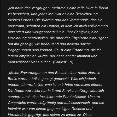
„Ich hatte das Vergnügen, mehrmals eine reife Hure in Berlin
zu besuchen, und jedes Mal war es eine Bereicherung
meines Lebens. Die Wärme und das Verständnis, das sie
ausstrahlt, schaffen ein Umfeld, in dem ich mich vollkommen
akzeptiert und wertgeschätzt fühle. Ihre Fähigkeit, eine
Verbindung herzustellen, die über das Physische hinausgeht,
hat mir gezeigt, wie bedeutend und heilend solche
Begegnungen sein können. Es ist eine Erfahrung, die ich
jedem empfehlen würde, der nach echter Intimität und
menschlicher Nähe sucht.“
(CarlosBLN)
„Meine Erwartungen an den Besuch einer reifen Hure in
Berlin waren ehrlich gesagt gemischt. Was ich jedoch
erlebte, übertraf alles, was ich mir hätte vorstellen können.
Die Dame war nicht nur in ihrem Service außergewöhnlich,
sondern auch eine faszinierende Persönlichkeit. Unsere
Gespräche waren tiefgründig und aufschlussreich, und die
Intimität war von einem gegenseitigen Respekt und
Verständnis geprägt, das selten zu finden ist. Diese