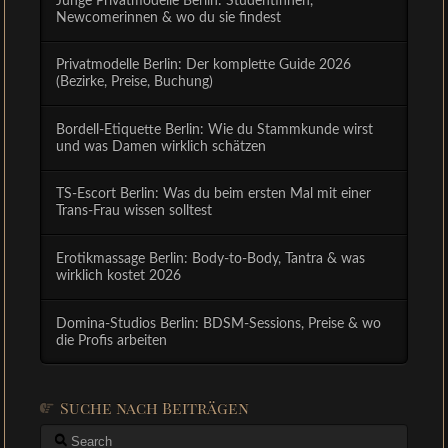
Junge Privatmodelle Berlin: Studentinnen,
Newcomerinnen & wo du sie findest
Privatmodelle Berlin: Der komplette Guide 2026
(Bezirke, Preise, Buchung)
Bordell-Etiquette Berlin: Wie du Stammkunde wirst
und was Damen wirklich schätzen
TS-Escort Berlin: Was du beim ersten Mal mit einer
Trans-Frau wissen solltest
Erotikmassage Berlin: Body-to-Body, Tantra & was
wirklich kostet 2026
Domina-Studios Berlin: BDSM-Sessions, Preise & wo
die Profis arbeiten
Suche nach Beiträgen
Search